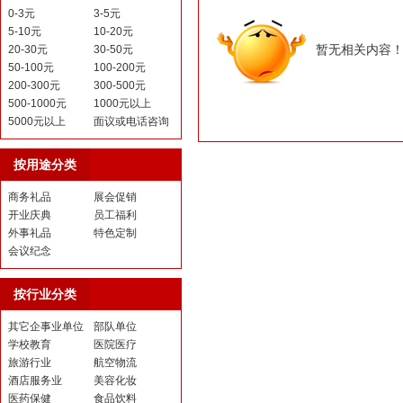
0-3元
3-5元
5-10元
10-20元
暂无相关内容
20-30元
30-50元
50-100元
100-200元
200-300元
300-500元
500-1000元
1000元以上
5000元以上
面议或电话咨询
按用途分类
商务礼品
展会促销
开业庆典
员工福利
外事礼品
特色定制
会议纪念
按行业分类
其它企事业单位
部队单位
学校教育
医院医疗
旅游行业
航空物流
酒店服务业
美容化妆
医药保健
食品饮料