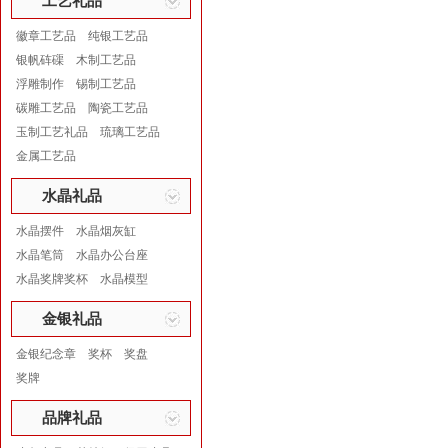
工艺礼品
徽章工艺品
纯银工艺品
银帆砗磲
木制工艺品
浮雕制作
锡制工艺品
碳雕工艺品
陶瓷工艺品
玉制工艺礼品
琉璃工艺品
金属工艺品
水晶礼品
水晶摆件
水晶烟灰缸
水晶笔筒
水晶办公台座
水晶奖牌奖杯
水晶模型
金银礼品
金银纪念章
奖杯
奖盘
奖牌
品牌礼品