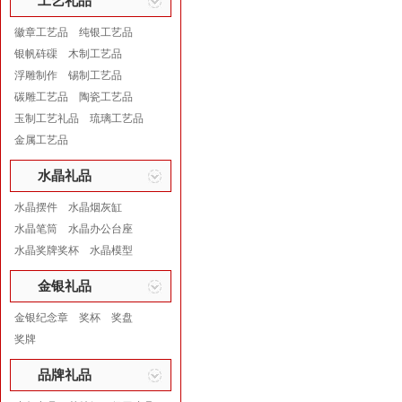
工艺礼品
徽章工艺品
纯银工艺品
银帆砗磲
木制工艺品
浮雕制作
锡制工艺品
碳雕工艺品
陶瓷工艺品
玉制工艺礼品
琉璃工艺品
金属工艺品
水晶礼品
水晶摆件
水晶烟灰缸
水晶笔筒
水晶办公台座
水晶奖牌奖杯
水晶模型
金银礼品
金银纪念章
奖杯
奖盘
奖牌
品牌礼品