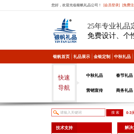
您好，欢迎光临银帆礼品公司！
[会员登录]
[免费注
25年专业礼品
免费设计、个
银帆首页
礼品展示
金银定制
中秋礼品
中秋礼品
春节礼品
快速
导航
营销宣传
商务礼品
0-3
议或
解决
技术支持