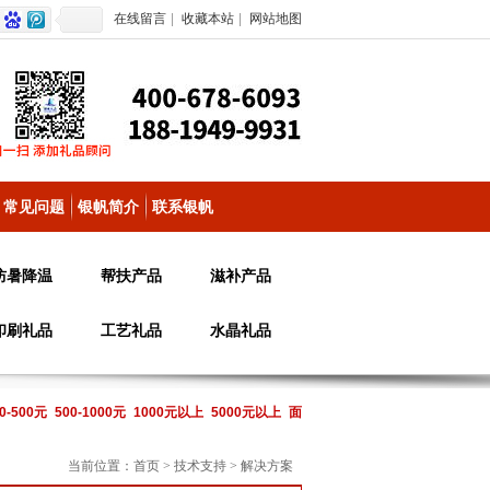
在线留言
|
收藏本站
|
网站地图
常见问题
银帆简介
联系银帆
防暑降温
帮扶产品
滋补产品
印刷礼品
工艺礼品
水晶礼品
0-500元
500-1000元
1000元以上
5000元以上
面
当前位置：
首页
>
技术支持
>
解决方案