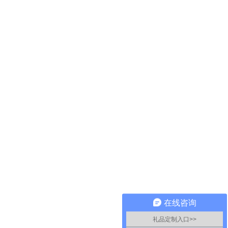
在线咨询
礼品定制入口>>