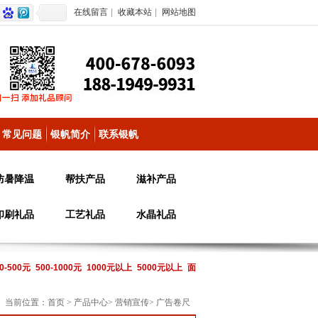
在线留言
|
收藏本站
|
网站地图
常见问题
银帆简介
联系银帆
防暑降温
帮扶产品
滋补产品
印刷礼品
工艺礼品
水晶礼品
0-500元
500-1000元
1000元以上
5000元以上
面
当前位置：
首页
>
产品中心
>
营销宣传
>
广告卷尺