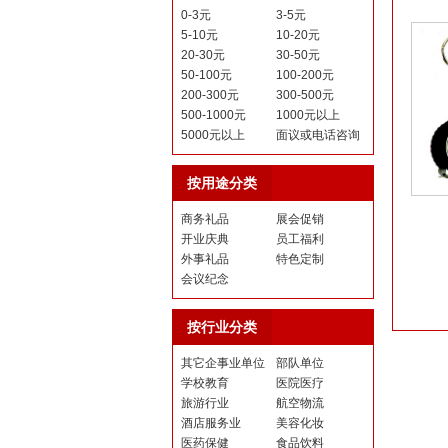
0-3元
3-5元
5-10元
10-20元
20-30元
30-50元
50-100元
100-200元
200-300元
300-500元
500-1000元
1000元以上
5000元以上
面议或电话咨询
按用途分类
商务礼品
展会促销
开业庆典
员工福利
外事礼品
特色定制
会议纪念
按行业分类
其它企事业单位
部队单位
学校教育
医院医疗
旅游行业
航空物流
酒店服务业
美容化妆
医药保健
食品饮料