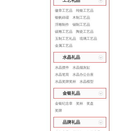
工艺礼品
徽章工艺品
纯银工艺品
银帆砗磲
木制工艺品
浮雕制作
锡制工艺品
碳雕工艺品
陶瓷工艺品
玉制工艺礼品
琉璃工艺品
金属工艺品
水晶礼品
水晶摆件
水晶烟灰缸
水晶笔筒
水晶办公台座
水晶奖牌奖杯
水晶模型
金银礼品
金银纪念章
奖杯
奖盘
奖牌
品牌礼品