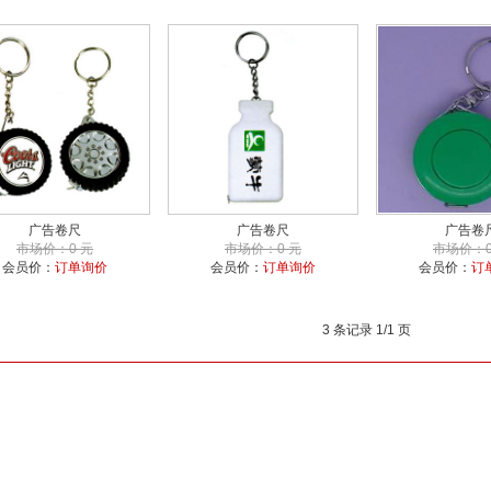
广告卷尺
广告卷尺
广告卷
市场价：0 元
市场价：0 元
市场价：0
会员价：
订单询价
会员价：
订单询价
会员价：
订
3 条记录 1/1 页