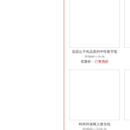
花花公子尚品系列中性签字笔
市场价：0 元
优惠价：
订单询价
时尚环保两入便当包
市场价：228 元