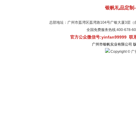
银帆礼品定制
总部地址：广州市荔湾区荔湾路104号广银大厦3层（自有物
全国免费服务热线:400-678-
官方公众微信号:yinfan99999 
广州市银帆实业有限公司 
Copyright