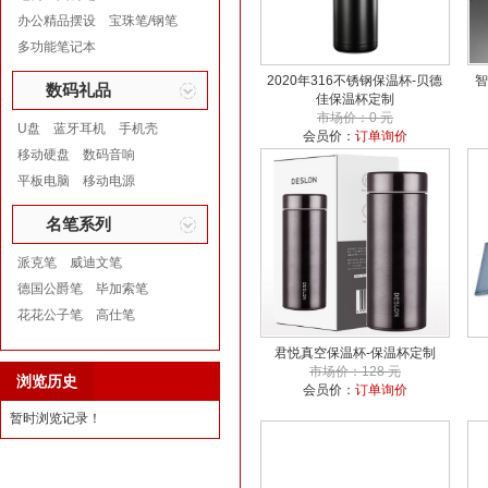
办公精品摆设
宝珠笔/钢笔
多功能笔记本
2020年316不锈钢保温杯-贝德
智
数码礼品
佳保温杯定制
市场价：0 元
U盘
蓝牙耳机
手机壳
会员价：
订单询价
移动硬盘
数码音响
平板电脑
移动电源
名笔系列
派克笔
威迪文笔
德国公爵笔
毕加索笔
花花公子笔
高仕笔
君悦真空保温杯-保温杯定制
市场价：128 元
浏览历史
会员价：
订单询价
暂时浏览记录！