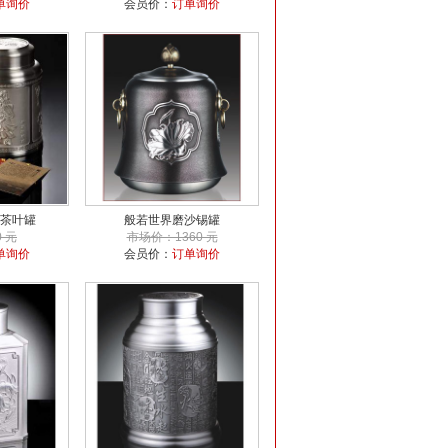
单询价
会员价：
订单询价
茶叶罐
般若世界磨沙锡罐
 元
市场价：1360 元
单询价
会员价：
订单询价