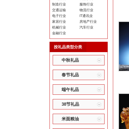
制造行业
服饰行业
交通运输
物流行业
电子行业
IT通讯业
家居行业
房地产行业
机械行业
汽车行业
金融行业
按礼品类型分类
中秋礼品
春节礼品
端午礼品
38节礼品
米面粮油