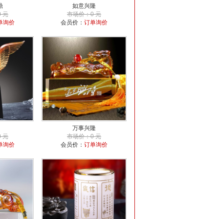
鼎
如意兴隆
 元
市场价：0 元
单询价
会员价：
订单询价
万事兴隆
 元
市场价：0 元
单询价
会员价：
订单询价