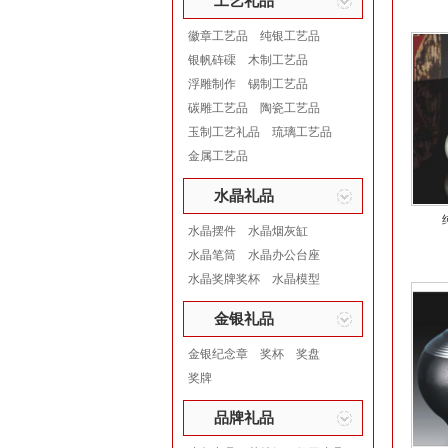
工艺礼品
徽章工艺品
纯银工艺品
银帆砗磲
木制工艺品
浮雕制作
锡制工艺品
碳雕工艺品
陶瓷工艺品
玉制工艺礼品
琉璃工艺品
金属工艺品
水晶礼品
水晶摆件
水晶烟灰缸
水晶笔筒
水晶办公台座
水晶奖牌奖杯
水晶模型
金银礼品
金银纪念章
奖杯
奖盘
奖牌
品牌礼品