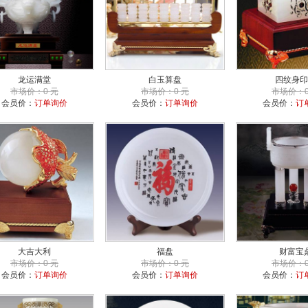
龙运满堂
白玉算盘
四纹身印
市场价：0 元
市场价：0 元
市场价：0
会员价：
订单询价
会员价：
订单询价
会员价：
订
大吉大利
福盘
财富宝
市场价：0 元
市场价：0 元
市场价：0
会员价：
订单询价
会员价：
订单询价
会员价：
订