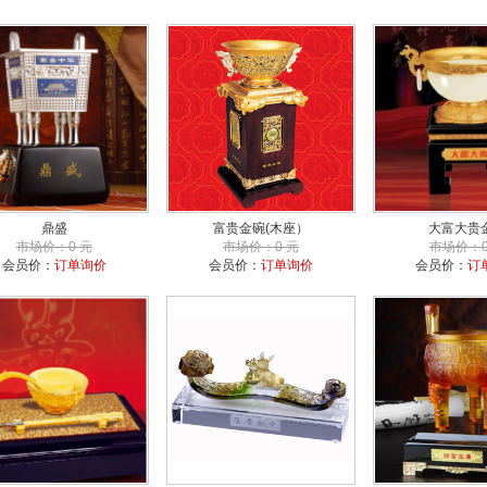
鼎盛
富贵金碗(木座）
大富大贵
市场价：0 元
市场价：0 元
市场价：0
会员价：
订单询价
会员价：
订单询价
会员价：
订