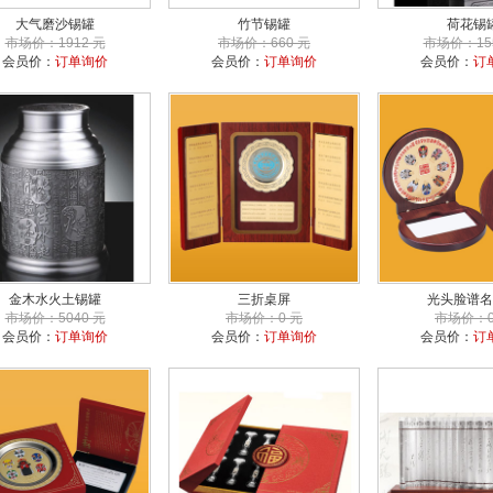
大气磨沙锡罐
竹节锡罐
荷花锡
市场价：1912 元
市场价：660 元
市场价：15
会员价：
订单询价
会员价：
订单询价
会员价：
订
金木水火土锡罐
三折桌屏
光头脸谱名
市场价：5040 元
市场价：0 元
市场价：0
会员价：
订单询价
会员价：
订单询价
会员价：
订