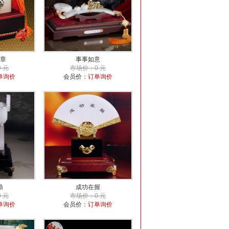
章
事事如意
 元
市场价：0 元
单询价
会员价：
订单询价
鼎
成功在握
 元
市场价：0 元
单询价
会员价：
订单询价