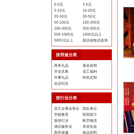
0-3元
3-5元
5-10元
10-20元
20-30元
30-50元
50-100元
100-200元
200-300元
300-500元
500-1000元
1000元以上
5000元以上
面议或电话咨询
按用途分类
商务礼品
展会促销
开业庆典
员工福利
外事礼品
特色定制
会议纪念
按行业分类
其它企事业单位
部队单位
学校教育
医院医疗
旅游行业
航空物流
酒店服务业
美容化妆
医药保健
食品饮料