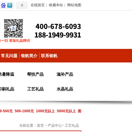
在线留言
|
收藏本站
|
网站地图
0
常见问题
银帆简介
联系银帆
防暑降温
帮扶产品
滋补产品
印刷礼品
工艺礼品
水晶礼品
0-500元
500-1000元
1000元以上
5000元以上
面
当前位置：
首页
>
产品中心
>
工艺礼品