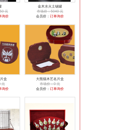
罐
金木水火土锡罐
50 元
市场价：5040 元
单询价
会员价：
订单询价
片盒
大熊猫木艺名片盒
 元
市场价：0 元
单询价
会员价：
订单询价