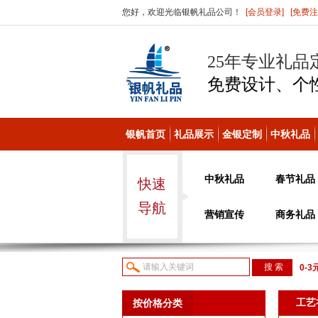
您好，欢迎光临银帆礼品公司！
[会员登录]
[免费注
25年专业礼品
免费设计、个
银帆首页
礼品展示
金银定制
中秋礼品
中秋礼品
春节礼品
快速
导航
营销宣传
商务礼品
0-3
议或
工艺
按价格分类