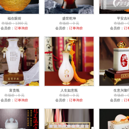
福在眼前
盛世乾坤
平安吉
市场价：1360 元
市场价：0 元
市场价：0
会员价：
订单询价
会员价：
订单询价
会员价：
订
富贵瓶
人生如意瓶
生意兴隆
市场价：0 元
市场价：0 元
市场价：0
会员价：
订单询价
会员价：
订单询价
会员价：
订