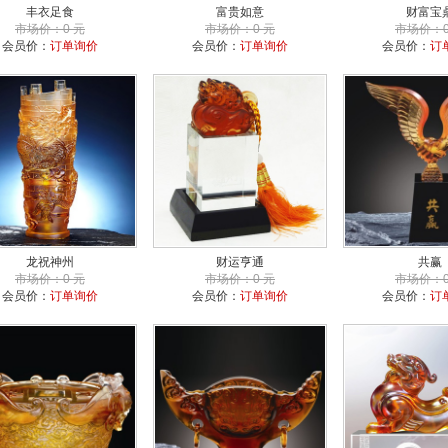
丰衣足食
富贵如意
财富宝
市场价：0 元
市场价：0 元
市场价：0
会员价：
订单询价
会员价：
订单询价
会员价：
订
龙祝神州
财运亨通
共赢
市场价：0 元
市场价：0 元
市场价：0
会员价：
订单询价
会员价：
订单询价
会员价：
订