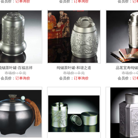
会员价：
订单询价
会员价：
订单询价
会员价：
订
纯锡茶叶罐-百福吉祥
纯锡茶叶罐-和谐之道
品茗宜寿纯锡
市场价：0 元
市场价：0 元
市场价：0
会员价：
订单询价
会员价：
订单询价
会员价：
订