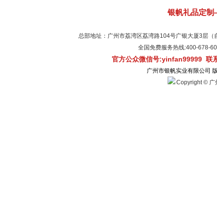
银帆礼品定制
总部地址：广州市荔湾区荔湾路104号广银大厦3层（自有物
全国免费服务热线:400-678-
官方公众微信号:yinfan99999 
广州市银帆实业有限公司 
Copyright