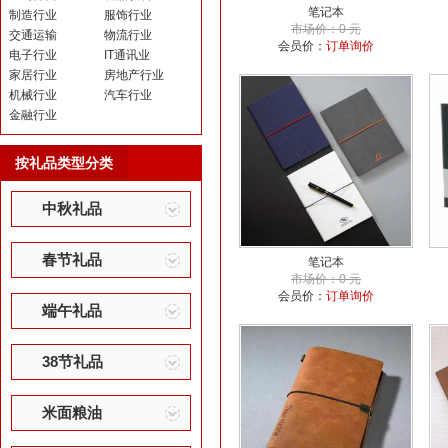
笔记本
制造行业
服饰行业
市场价：0 元
交通运输
物流行业
会员价：
订单询价
电子行业
IT通讯业
家居行业
房地产行业
机械行业
汽车行业
金融行业
按礼品类型分类
中秋礼品
春节礼品
笔记本
市场价：0 元
会员价：
订单询价
端午礼品
38节礼品
米面粮油