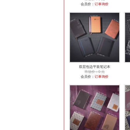
会员价：
订单询价
双层包边平装笔记本
市场价：0 元
会员价：
订单询价