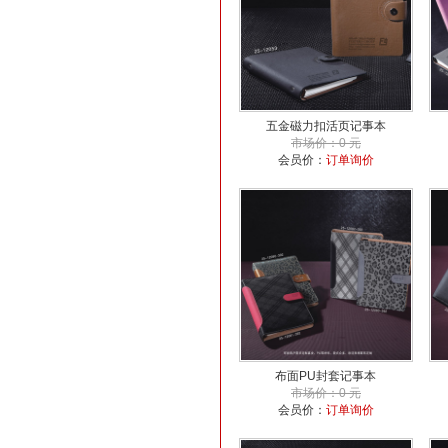
五金磁力扣活页记事本
市场价：0 元
会员价：
订单询价
布面PU封套记事本
市场价：0 元
会员价：
订单询价