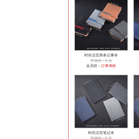
时尚活页商务记事本
市场价：0 元
会员价：
订单询价
时尚活页笔记本
市场价：0 元