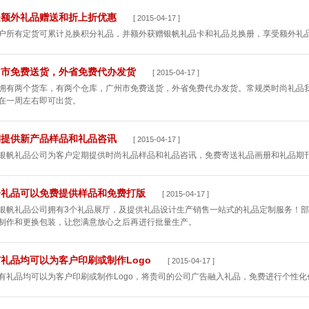
受额外礼品赠送和折上折优惠
[ 2015-04-17 ]
户所有定货可累计兑换积分礼品，并额外获赠银帆礼品卡和礼品兑换册，享受额外礼
州市免费送货，外省免费代办发货
[ 2015-04-17 ]
拥有两个货车，有两个仓库，广州市免费送货，外省免费代办发货。常规类时尚礼品我
在一周左右即可出货。
期提供新产品样品和礼品咨讯
[ 2015-04-17 ]
银帆礼品公司为客户定期提供时尚礼品样品和礼品咨讯，免费寄送礼品画册和礼品期
分礼品可以免费提供样品和免费打版
[ 2015-04-17 ]
银帆礼品公司拥有3个礼品展厅，及提供礼品设计生产销售一站式的礼品定制服务！
制作和更换包装，让您满意放心之后再进行批量生产。
礼品均可以为客户印刷或制作Logo
[ 2015-04-17 ]
有礼品均可以为客户印刷或制作Logo，将贵司的公司广告融入礼品，免费进行个性化