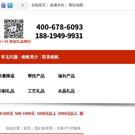
在线留言
|
收藏本站
|
网站地图
0
常见问题
银帆简介
联系银帆
防暑降温
帮扶产品
滋补产品
印刷礼品
工艺礼品
水晶礼品
0-500元
500-1000元
1000元以上
5000元以上
面
当前位置：
首页
>
我们的优势
>
大客户VIP服务