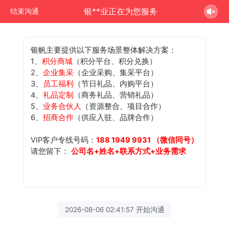
银**业正在为您服务
结束沟通
银帆主要提供以下服务场景整体解决方案：
1、
积分商城
（积分平台、积分兑换）
2、
企业集采
（企业采购、集采平台）
3、
员工福利
（节日礼品、内购平台）
4、
礼品定制
（商务礼品、营销礼品）
5、
业务合伙人
（资源整合、项目合作）
6、
招商合作
（供应入驻、品牌合作）
VIP客户专线号码：
188 1949 9931 （微信同号）
请您留下：
公司名+姓名+联系方式+业务需求
2026-08-06 02:41:57 开始沟通