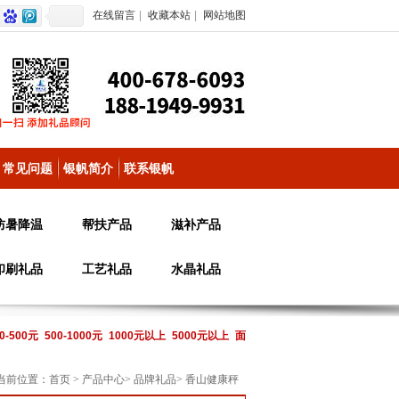
在线留言
|
收藏本站
|
网站地图
常见问题
银帆简介
联系银帆
防暑降温
帮扶产品
滋补产品
印刷礼品
工艺礼品
水晶礼品
0-500元
500-1000元
1000元以上
5000元以上
面
当前位置：
首页
>
产品中心
>
品牌礼品
>
香山健康秤