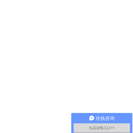
在线咨询
礼品定制入口>>