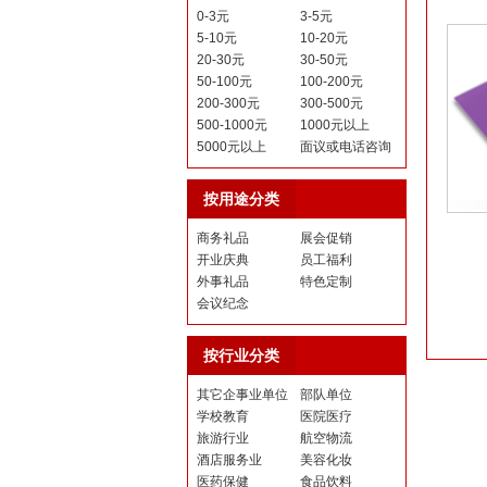
0-3元
3-5元
5-10元
10-20元
20-30元
30-50元
50-100元
100-200元
200-300元
300-500元
500-1000元
1000元以上
5000元以上
面议或电话咨询
按用途分类
商务礼品
展会促销
开业庆典
员工福利
外事礼品
特色定制
会议纪念
按行业分类
其它企事业单位
部队单位
学校教育
医院医疗
旅游行业
航空物流
酒店服务业
美容化妆
医药保健
食品饮料