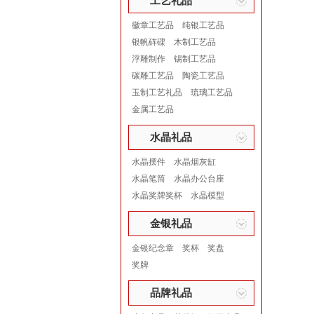
工艺礼品
徽章工艺品
纯银工艺品
银帆砗磲
木制工艺品
浮雕制作
锡制工艺品
碳雕工艺品
陶瓷工艺品
玉制工艺礼品
琉璃工艺品
金属工艺品
水晶礼品
水晶摆件
水晶烟灰缸
水晶笔筒
水晶办公台座
水晶奖牌奖杯
水晶模型
金银礼品
金银纪念章
奖杯
奖盘
奖牌
品牌礼品