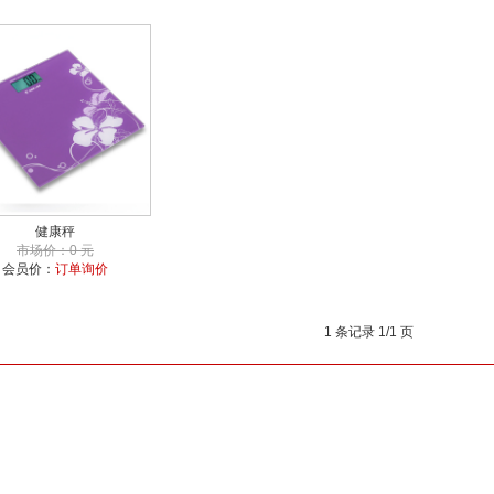
健康秤
市场价：0 元
会员价：
订单询价
1 条记录 1/1 页