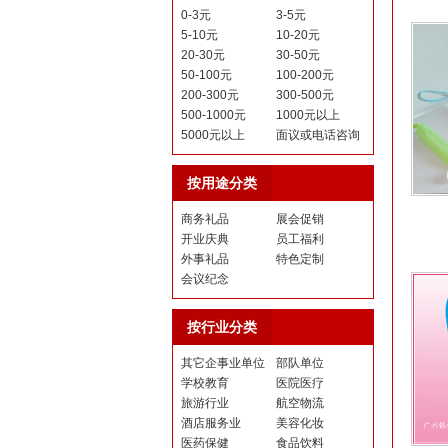
0-3元
3-5元
5-10元
10-20元
20-30元
30-50元
50-100元
100-200元
200-300元
300-500元
500-1000元
1000元以上
5000元以上
面议或电话咨询
按用途分类
商务礼品
展会促销
开业庆典
员工福利
外事礼品
特色定制
会议纪念
按行业分类
其它企事业单位
部队单位
学校教育
医院医疗
旅游行业
航空物流
酒店服务业
美容化妆
医药保健
食品饮料