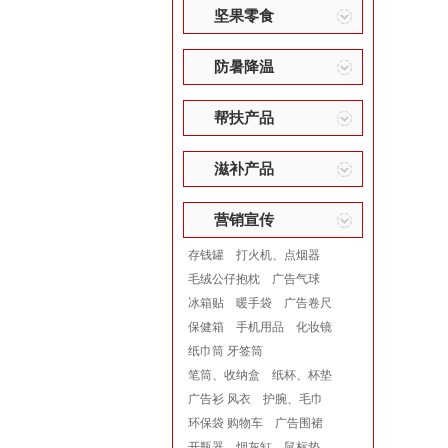
坚果零食
防暑降温
帮扶产品
滋补产品
营销宣传
存钱罐
打火机、点烟器
毛绒公仔抱枕
广告气球
冰箱贴
暖手袋
广告卷尺
保健箱
手机用品
化妆镜
纸巾筒 牙签筒
笔筒、收纳盒
纸杯、杯垫
广告衫 风衣
护腕、毛巾
环保袋 购物车
广告围裙
开瓶器
烟灰缸
鼠标垫