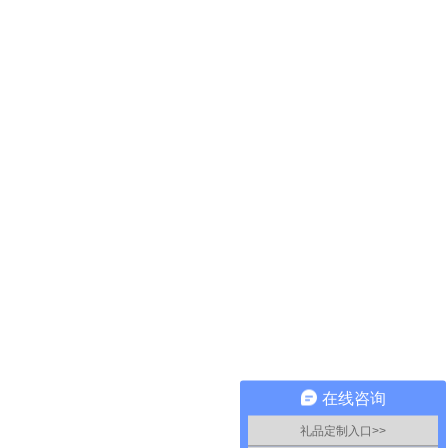
在线咨询
礼品定制入口>>