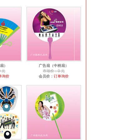
扇）
广告扇（中柄扇）
 元
市场价：0 元
单询价
会员价：
订单询价