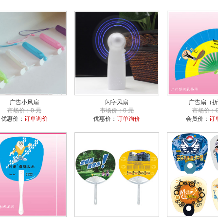
广告小风扇
闪字风扇
广告扇（折
市场价：0 元
市场价：0 元
市场价：0
优惠价：
订单询价
优惠价：
订单询价
会员价：
订