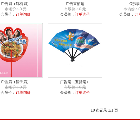
广告扇（钉柄扇）
广告直柄扇
O形扇
市场价：0 元
市场价：0 元
市场价：0
会员价：
订单询价
会员价：
订单询价
会员价：
订
广告扇（筷子扇）
广告扇（五折扇）
市场价：0 元
市场价：0 元
会员价：
订单询价
会员价：
订单询价
10 条记录 1/1 页