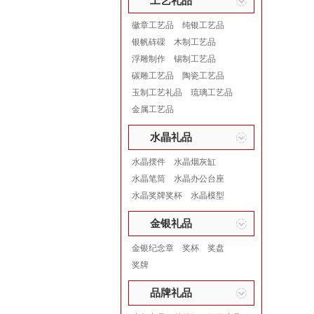
工艺礼品
徽章工艺品
纯银工艺品
银帆砗磲
木制工艺品
浮雕制作
锡制工艺品
碳雕工艺品
陶瓷工艺品
玉制工艺礼品
琉璃工艺品
金属工艺品
水晶礼品
水晶摆件
水晶烟灰缸
水晶笔筒
水晶办公台座
水晶奖牌奖杯
水晶模型
金银礼品
金银纪念章
奖杯
奖盘
奖牌
品牌礼品