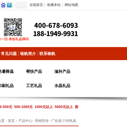
在线留言
|
收藏本站
|
网站地图
常见问题
银帆简介
联系银帆
防暑降温
帮扶产品
滋补产品
印刷礼品
工艺礼品
水晶礼品
0-500元
500-1000元
1000元以上
5000元以上
面
位置：
首页
>
产品中心
>
营销宣传
>
广告扇 USB风扇