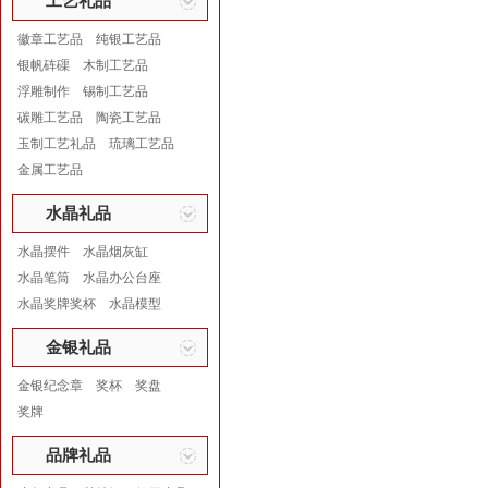
工艺礼品
徽章工艺品
纯银工艺品
银帆砗磲
木制工艺品
浮雕制作
锡制工艺品
碳雕工艺品
陶瓷工艺品
玉制工艺礼品
琉璃工艺品
金属工艺品
水晶礼品
水晶摆件
水晶烟灰缸
水晶笔筒
水晶办公台座
水晶奖牌奖杯
水晶模型
金银礼品
金银纪念章
奖杯
奖盘
奖牌
品牌礼品