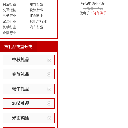
移动电源小风扇
制造行业
服饰行业
市场价：0 元
交通运输
物流行业
优惠价：
订单询价
电子行业
IT通讯业
家居行业
房地产行业
机械行业
汽车行业
金融行业
按礼品类型分类
中秋礼品
春节礼品
端午礼品
38节礼品
米面粮油