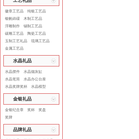
工艺礼品
徽章工艺品
纯银工艺品
银帆砗磲
木制工艺品
浮雕制作
锡制工艺品
碳雕工艺品
陶瓷工艺品
玉制工艺礼品
琉璃工艺品
金属工艺品
水晶礼品
水晶摆件
水晶烟灰缸
水晶笔筒
水晶办公台座
水晶奖牌奖杯
水晶模型
金银礼品
金银纪念章
奖杯
奖盘
奖牌
品牌礼品