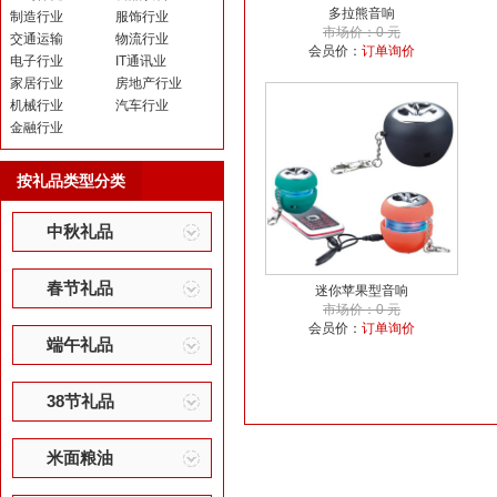
多拉熊音响
制造行业
服饰行业
市场价：0 元
交通运输
物流行业
会员价：
订单询价
电子行业
IT通讯业
家居行业
房地产行业
机械行业
汽车行业
金融行业
按礼品类型分类
中秋礼品
春节礼品
迷你苹果型音响
市场价：0 元
会员价：
订单询价
端午礼品
38节礼品
米面粮油