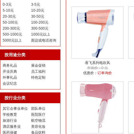
0-3元
3-5元
5-10元
10-20元
20-30元
30-50元
50-100元
100-200元
200-300元
300-500元
500-1000元
1000元以上
5000元以上
面议或电话咨询
按用途分类
香飞系列电吹风
商务礼品
展会促销
市场价：0 元
开业庆典
员工福利
优惠价：
订单询价
外事礼品
特色定制
会议纪念
按行业分类
其它企事业单位
部队单位
学校教育
医院医疗
旅游行业
航空物流
酒店服务业
美容化妆
医药保健
食品饮料