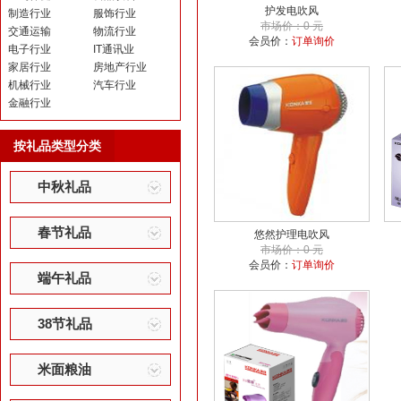
护发电吹风
制造行业
服饰行业
市场价：0 元
交通运输
物流行业
会员价：
订单询价
电子行业
IT通讯业
家居行业
房地产行业
机械行业
汽车行业
金融行业
按礼品类型分类
中秋礼品
春节礼品
悠然护理电吹风
市场价：0 元
会员价：
订单询价
端午礼品
38节礼品
米面粮油