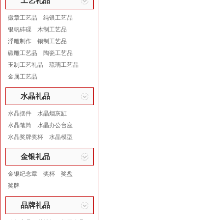
工艺礼品
徽章工艺品
纯银工艺品
银帆砗磲
木制工艺品
浮雕制作
锡制工艺品
碳雕工艺品
陶瓷工艺品
玉制工艺礼品
琉璃工艺品
金属工艺品
水晶礼品
水晶摆件
水晶烟灰缸
水晶笔筒
水晶办公台座
水晶奖牌奖杯
水晶模型
金银礼品
金银纪念章
奖杯
奖盘
奖牌
品牌礼品