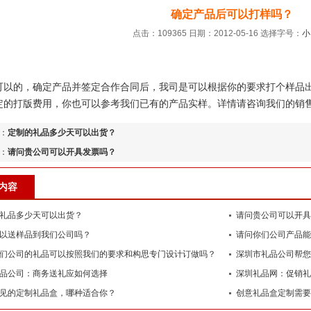
确定产品后可以打样吗？
点击：109365 日期：2012-05-16
选择字号：
小
：
的，确定产品并签定合作合同后，我司是可以根据你的要求打个样品出
的打版费用，你也可以参考我们已有的产品实样。详情请咨询我们的销售部（02
：
定制的礼品多少天可以出货？
：
请问贵公司可以开具发票吗？
内容
礼品多少天可以出货？
请问贵公司可以开具
以送样品到我们公司吗？
请问你们公司产品能
们公司的礼品可以按照我们的要求和构思专门设计订做吗？
深圳市礼品公司帮您
品公司：商务送礼应如何选择
深圳礼品网：促销礼
见的定制礼品盒，哪种适合你？
创意礼品盒定制需要