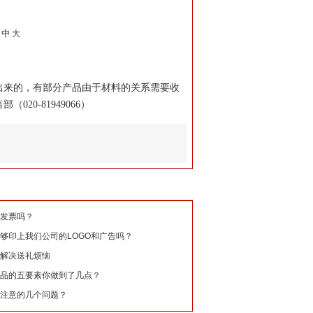
中
大
来的，有部分产品由于材料的关系需要收
0-81949066）
发票吗？
够印上我们公司的LOGO和广告吗？
解决送礼烦恼
品的五要素你做到了几点？
注意的几个问题？