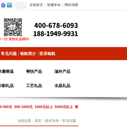
在线留言
|
收藏本站
|
网站地图
常见问题
银帆简介
联系银帆
防暑降温
帮扶产品
滋补产品
印刷礼品
工艺礼品
水晶礼品
0-500元
500-1000元
1000元以上
5000元以上
面
当前位置：
首页
>
技术支持
>
常见问题