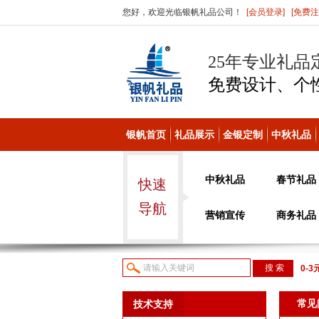
您好，欢迎光临银帆礼品公司！
[会员登录]
[免费注
25年专业礼品
免费设计、个
银帆首页
礼品展示
金银定制
中秋礼品
中秋礼品
春节礼品
快速
导航
营销宣传
商务礼品
0-3
议或
常见
技术支持